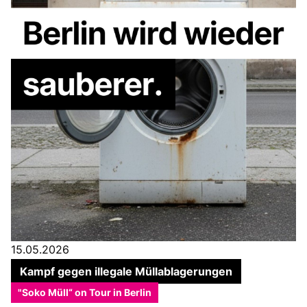
15.05.2026
Kampf gegen illegale Müllablagerungen
"Soko Müll“ on Tour in Berlin