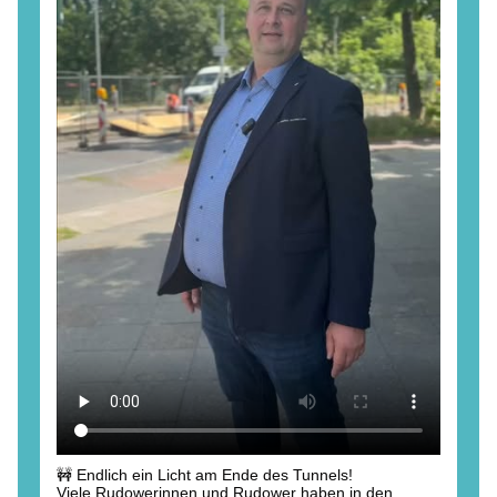
🚧 Endlich ein Licht am Ende des Tunnels!
Viele Rudowerinnen und Rudower haben in den