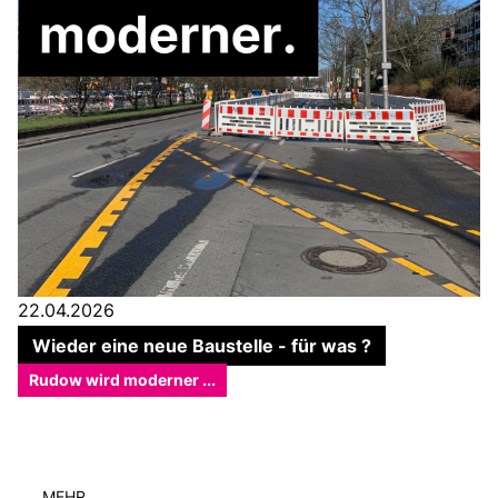
22.04.2026
Wieder eine neue Baustelle - für was ?
Rudow wird moderner ...
MEHR