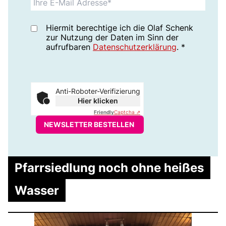
Hiermit berechtige ich die Olaf Schenk
zur Nutzung der Daten im Sinn der
aufrufbaren
Datenschutzerklärung
.
*
Anti-Roboter-Verifizierung
Hier klicken
Friendly
Captcha ⇗
NEWSLETTER BESTELLEN
Pfarrsiedlung noch ohne heißes
Wasser