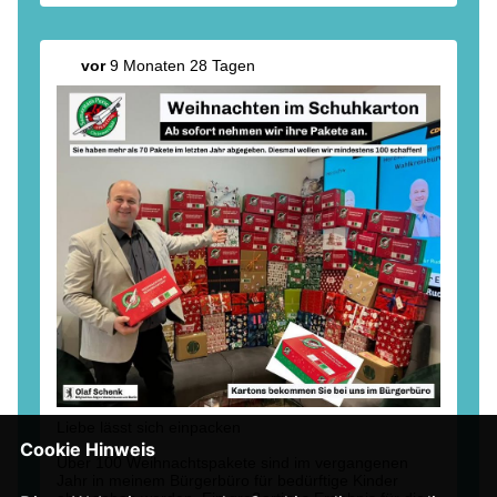
vor
9 Monaten 28 Tagen
Liebe lässt sich einpacken
Cookie Hinweis
Über 100 Weihnachtspakete sind im vergangenen
Jahr in meinem Bürgerbüro für bedürftige Kinder