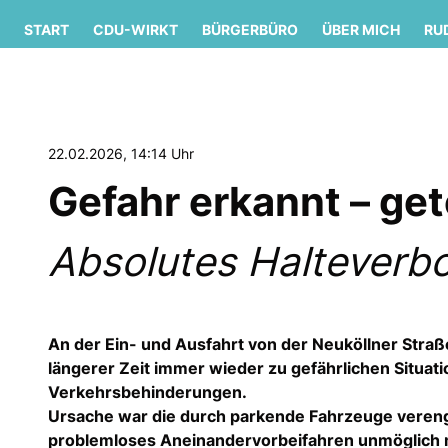
START
CDU-WIRKT
BÜRGERBÜRO
ÜBER MICH
RU
22.02.2026, 14:14 Uhr
Gefahr erkannt – ge
Absolutes Halteverb
An der Ein- und Ausfahrt von der Neuköllner Straß
längerer Zeit immer wieder zu gefährlichen Situat
Verkehrsbehinderungen.
Ursache war die durch parkende Fahrzeuge vereng
problemloses Aneinandervorbeifahren unmöglich 