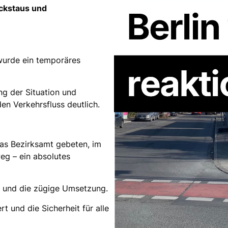
ckstaus und
wurde ein temporäres
g der Situation und
en Verkehrsfluss deutlich.
as Bezirksamt gebeten, im
eg – ein absolutes
 und die zügige Umsetzung.
t und die Sicherheit für alle